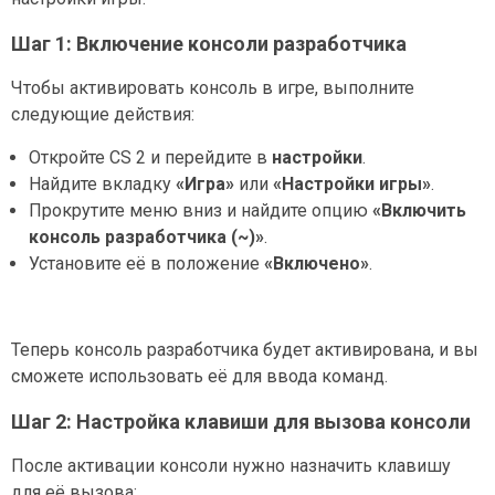
Шаг 1: Включение консоли разработчика
Чтобы активировать консоль в игре, выполните
следующие действия:
Откройте CS 2 и перейдите в
настройки
.
Найдите вкладку
«Игра»
или
«Настройки игры»
.
Прокрутите меню вниз и найдите опцию
«Включить
консоль разработчика (~)»
.
Установите её в положение
«Включено»
.
Теперь консоль разработчика будет активирована, и вы
сможете использовать её для ввода команд.
Шаг 2: Настройка клавиши для вызова консоли
После активации консоли нужно назначить клавишу
для её вызова: