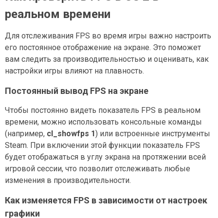
реальном времени
Для отслеживания FPS во время игры важно настроить
его постоянное отображение на экране. Это поможет
вам следить за производительностью и оценивать, как
настройки игры влияют на плавность.
Постоянный вывод FPS на экране
Чтобы постоянно видеть показатель FPS в реальном
времени, можно использовать консольные команды
(например,
cl_showfps 1
) или встроенные инструменты
Steam. При включении этой функции показатель FPS
будет отображаться в углу экрана на протяжении всей
игровой сессии, что позволит отслеживать любые
изменения в производительности.
Как изменяется FPS в зависимости от настроек
графики