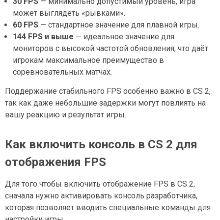
30 FPS
— минимально допустимый уровень, игра
может выглядеть «рывками».
60 FPS
— стандартное значение для плавной игры.
144 FPS и выше
— идеальное значение для
мониторов с высокой частотой обновления, что даёт
игрокам максимальное преимущество в
соревновательных матчах.
Поддержание стабильного FPS особенно важно в CS 2,
так как даже небольшие задержки могут повлиять на
вашу реакцию и результат игры.
Как включить консоль в CS 2 для
отображения FPS
Для того чтобы включить отображение FPS в CS 2,
сначала нужно активировать консоль разработчика,
которая позволяет вводить специальные команды для
настройки игры.