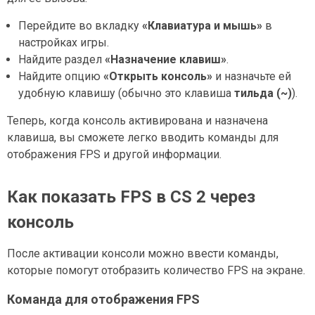
Перейдите во вкладку
«Клавиатура и мышь»
в
настройках игры.
Найдите раздел
«Назначение клавиш»
.
Найдите опцию
«Открыть консоль»
и назначьте ей
удобную клавишу (обычно это клавиша
тильда (~)
).
Теперь, когда консоль активирована и назначена
клавиша, вы сможете легко вводить команды для
отображения FPS и другой информации.
Как показать FPS в CS 2 через
консоль
После активации консоли можно ввести команды,
которые помогут отобразить количество FPS на экране.
Команда для отображения FPS