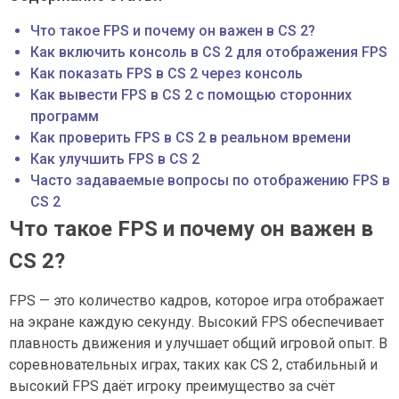
Что такое FPS и почему он важен в CS 2?
Как включить консоль в CS 2 для отображения FPS
Как показать FPS в CS 2 через консоль
Как вывести FPS в CS 2 с помощью сторонних
программ
Как проверить FPS в CS 2 в реальном времени
Как улучшить FPS в CS 2
Часто задаваемые вопросы по отображению FPS в
CS 2
Что такое FPS и почему он важен в
CS 2?
FPS — это количество кадров, которое игра отображает
на экране каждую секунду. Высокий FPS обеспечивает
плавность движения и улучшает общий игровой опыт. В
соревновательных играх, таких как CS 2, стабильный и
высокий FPS даёт игроку преимущество за счёт