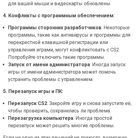
для вашей мыши и видеокарты обновлены.
4. Конфликты с программным обеспечением:
Программы сторонних разработчиков
: Некоторые
программы, такие как антивирусы и программы для
перекрестной клавишной регистрации или
управления играми, могут конфликтовать с CS2.
Попробуйте отключить такие программы.
Запуск от имени администратора
: Иногда запуск
игры от имени администратора может помочь
устранить проблемы с управлением.
5. Перезапуск игры и ПК:
Перезапуск CS2
: Закройте игру и снова запустите её,
чтобы проверить, сохранилась ли проблема.
Перезагрузка компьютера
: Иногда простой
перезапуск может решить многие проблемы.
Если ни одно из этих решений не помогло, возможно,