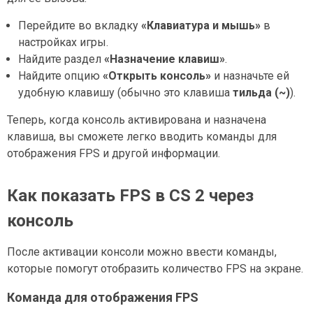
Перейдите во вкладку
«Клавиатура и мышь»
в
настройках игры.
Найдите раздел
«Назначение клавиш»
.
Найдите опцию
«Открыть консоль»
и назначьте ей
удобную клавишу (обычно это клавиша
тильда (~)
).
Теперь, когда консоль активирована и назначена
клавиша, вы сможете легко вводить команды для
отображения FPS и другой информации.
Как показать FPS в CS 2 через
консоль
После активации консоли можно ввести команды,
которые помогут отобразить количество FPS на экране.
Команда для отображения FPS