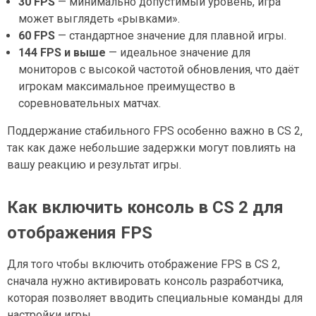
30 FPS
— минимально допустимый уровень, игра
может выглядеть «рывками».
60 FPS
— стандартное значение для плавной игры.
144 FPS и выше
— идеальное значение для
мониторов с высокой частотой обновления, что даёт
игрокам максимальное преимущество в
соревновательных матчах.
Поддержание стабильного FPS особенно важно в CS 2,
так как даже небольшие задержки могут повлиять на
вашу реакцию и результат игры.
Как включить консоль в CS 2 для
отображения FPS
Для того чтобы включить отображение FPS в CS 2,
сначала нужно активировать консоль разработчика,
которая позволяет вводить специальные команды для
настройки игры.