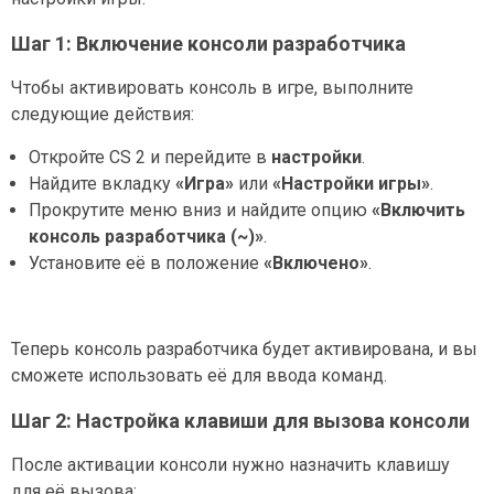
Шаг 1: Включение консоли разработчика
Чтобы активировать консоль в игре, выполните
следующие действия:
Откройте CS 2 и перейдите в
настройки
.
Найдите вкладку
«Игра»
или
«Настройки игры»
.
Прокрутите меню вниз и найдите опцию
«Включить
консоль разработчика (~)»
.
Установите её в положение
«Включено»
.
Теперь консоль разработчика будет активирована, и вы
сможете использовать её для ввода команд.
Шаг 2: Настройка клавиши для вызова консоли
После активации консоли нужно назначить клавишу
для её вызова: