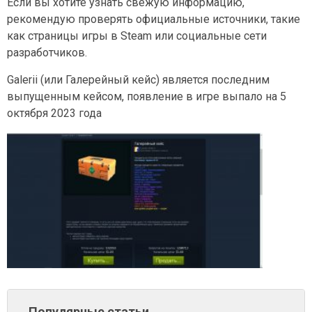
Если вы хотите узнать свежую информацию,
рекомендую проверять официальные источники, такие
как страницы игры в Steam или социальные сети
разработчиков.
Galerii (или Галерейный кейс) является последним
выпущенным кейсом, появление в игре выпало на 5
октября 2023 года
Популярные статьи