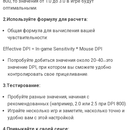
800, то значения от 1.0 до 3.0 в игре будут
оптимальными.
2.Используйте формулу для расчета:
Общая формула для вычисления вашей
чувствительности:
Effective DPI = In-game Sensitivity * Mouse DPI
Попробуйте добиться значения около 20-40˗˗это
значение DPI, при котором вы сможете удобно
контролировать свое прицеливание.
3.Тестирование:
Пробуйте разные значения, начиная с
рекомендованных (например, 2.0 или 2.5 при DPI 800).
Играйте несколько игр и заметите, насколько точно и
удобно вам с этой настройкой.
4.Привыкайте к своей сенсе: