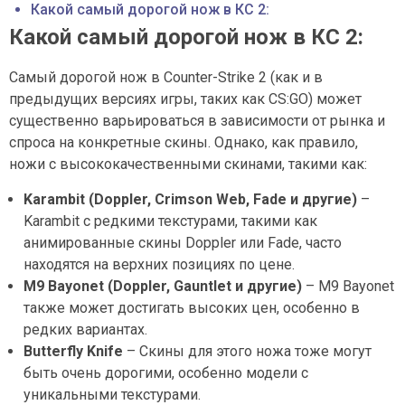
Какой самый дорогой нож в КС 2:
Какой самый дорогой нож в КС 2:
Самый дорогой нож в Counter-Strike 2 (как и в
предыдущих версиях игры, таких как CS:GO) может
существенно варьироваться в зависимости от рынка и
спроса на конкретные скины. Однако, как правило,
ножи с высококачественными скинами, такими как:
Karambit (Doppler, Crimson Web, Fade и другие)
–
Karambit с редкими текстурами, такими как
анимированные скины Doppler или Fade, часто
находятся на верхних позициях по цене.
M9 Bayonet (Doppler, Gauntlet и другие)
– M9 Bayonet
также может достигать высоких цен, особенно в
редких вариантах.
Butterfly Knife
– Скины для этого ножа тоже могут
быть очень дорогими, особенно модели с
уникальными текстурами.