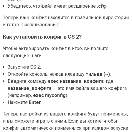
Убедитесь, что файл имеет расширение
.cfg
.
Теперь ваш конфиг находится в правильной директории
и готов к использованию.
Как установить конфиг в CS 2?
Чтобы активировать конфиг в игре, выполните
следующие шаги:
Запустите CS 2.
Откройте консоль, нажав клавишу
тильда (~)
.
Введите команду
exec название_конфига
, где
название_конфига
— это имя файла вашего конфига
(например,
exec myconfig
).
Нажмите
Enter
.
Теперь настройки из вашего конфига будут применены,
и вы сможете играть с ними. Если вы хотите, чтобы
конфиг автоматически применялся при каждом запуске