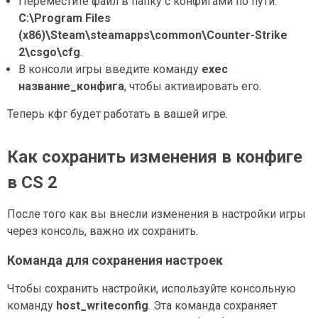
Переместите файл в папку с конфигами по пути:
C:\Program Files
(x86)\Steam\steamapps\common\Counter-Strike
2\csgo\cfg
.
В консоли игры введите команду
exec
название_конфига
, чтобы активировать его.
Теперь кфг будет работать в вашей игре.
Как сохранить изменения в конфиге
в CS 2
После того как вы внесли изменения в настройки игры
через консоль, важно их сохранить.
Команда для сохранения настроек
Чтобы сохранить настройки, используйте консольную
команду
host_writeconfig
. Эта команда сохраняет