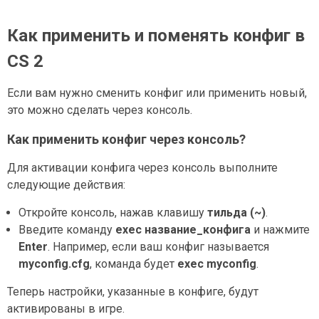
Как применить и поменять конфиг в
CS 2
Если вам нужно сменить конфиг или применить новый,
это можно сделать через консоль.
Как применить конфиг через консоль?
Для активации конфига через консоль выполните
следующие действия:
Откройте консоль, нажав клавишу
тильда (~)
.
Введите команду
exec название_конфига
и нажмите
Enter
. Например, если ваш конфиг называется
myconfig.cfg
, команда будет
exec myconfig
.
Теперь настройки, указанные в конфиге, будут
активированы в игре.