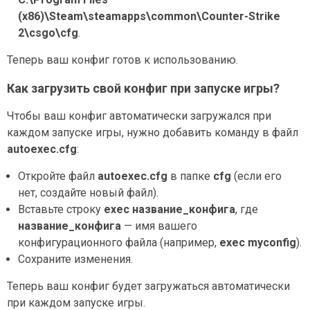
(x86)\Steam\steamapps\common\Counter-Strike
2\csgo\cfg
.
Теперь ваш конфиг готов к использованию.
Как загрузить свой конфиг при запуске игры?
Чтобы ваш конфиг автоматически загружался при
каждом запуске игры, нужно добавить команду в файл
autoexec.cfg
:
Откройте файл
autoexec.cfg
в папке
cfg
(если его
нет, создайте новый файл).
Вставьте строку
exec название_конфига
, где
название_конфига
— имя вашего
конфигурационного файла (например,
exec myconfig
).
Сохраните изменения.
Теперь ваш конфиг будет загружаться автоматически
при каждом запуске игры.