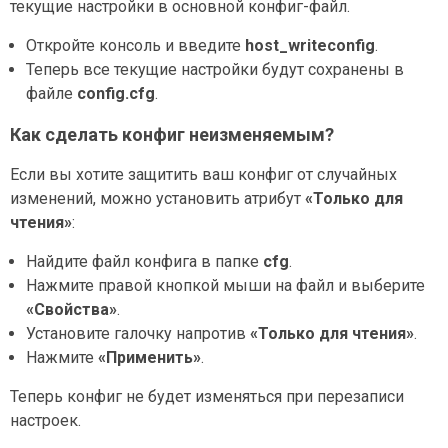
текущие настройки в основной конфиг-файл.
Откройте консоль и введите
host_writeconfig
.
Теперь все текущие настройки будут сохранены в
файле
config.cfg
.
Как сделать конфиг неизменяемым?
Если вы хотите защитить ваш конфиг от случайных
изменений, можно установить атрибут
«Только для
чтения»
:
Найдите файл конфига в папке
cfg
.
Нажмите правой кнопкой мыши на файл и выберите
«Свойства»
.
Установите галочку напротив
«Только для чтения»
.
Нажмите
«Применить»
.
Теперь конфиг не будет изменяться при перезаписи
настроек.