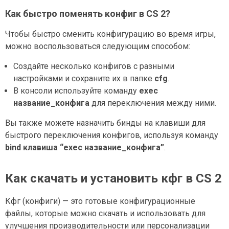
Как быстро поменять конфиг в CS 2?
Чтобы быстро сменить конфигурацию во время игры,
можно воспользоваться следующим способом:
Создайте несколько конфигов с разными
настройками и сохраните их в папке
cfg
.
В консоли используйте команду
exec
название_конфига
для переключения между ними.
Вы также можете назначить бинды на клавиши для
быстрого переключения конфигов, используя команду
bind клавиша “exec название_конфига”
.
Как скачать и установить кфг в CS 2
Кфг (конфиги) — это готовые конфигурационные
файлы, которые можно скачать и использовать для
улучшения производительности или персонализации