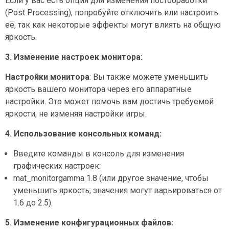
Если у вас есть опция для изменения постобработки
(Post Processing), попробуйте отключить или настроить
её, так как некоторые эффекты могут влиять на общую
яркость.
3. Изменение настроек монитора:
Настройки монитора
: Вы также можете уменьшить
яркость вашего монитора через его аппаратные
настройки. Это может помочь вам достичь требуемой
яркости, не изменяя настройки игры.
4. Использование консольных команд:
Введите команды в консоль для изменения
графических настроек:
mat_monitorgamma 1.8 (или другое значение, чтобы
уменьшить яркость; значения могут варьироваться от
1.6 до 2.5).
5. Изменение конфигурационных файлов: