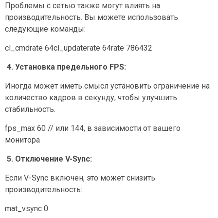
Проблемы с сетью также могут влиять на
производительность. Вы можете использовать
следующие команды:
cl_cmdrate 64cl_updaterate 64rate 786432
4. Установка предельного FPS:
Иногда может иметь смысл установить ограничение на
количество кадров в секунду, чтобы улучшить
стабильность.
fps_max 60 // или 144, в зависимости от вашего
монитора
5. Отключение V-Syn
c
:
Если V-Sync включен, это может снизить
производительность:
mat_vsync 0