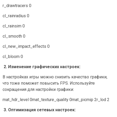
r_drawtracers 0
cl_rainradius 0
cl_rainsim 0
cl_smooth 0
cl_new_impact_effects 0
cl_bloom 0
2. Изменение графических настроек:
В настройках игры можно снизить качество графики,
что тоже поможет повысить FPS. Используйте
сокращения для настройки графики:
mat_hdr_level 0mat_texture_quality 0mat_picmip 2r_lod 2
3. Оптимизация сетевых настроек: