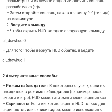
параметры» и включите опцию «Включить консоль
разработчика (~)».
– Затем откройте консоль, нажав клавишу `~` (тильда)
на клавиатуре.
2.
Введите команду
:
– Чтобы скрыть HUD, введите следующую команду:
cl_drawhud 0
– Для того чтобы вернуть HUD обратно, введите:
cl_drawhud 1
2.Альтернативные способы:
–
Режим наблюдателя
: В некоторых случаях, если вы
находитесь в режиме наблюдателя (например, после
смерти в игре), HUD может автоматически скрываться.
–
Скриншоты
: Если вы хотите скрыть HUD только для
скриншотов или записи видео, можно использовать