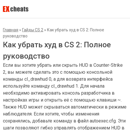
Главная
»
Гайды CS 2
»
Как убрать худ в CS 2: Полное
руководство
Как убрать худ в CS 2: Полное
руководство
Если вы хотите убрать или скрыть HUD в Counter-Strike
2, вы можете сделать это с помощью консольной
команды cl_drawhud 0, а для возврата интерфейса
используйте команду cl_drawhud 1. Для начала
необходимо активировать консоль разработчика в
настройках игры и открыть её с помощью клавиши ~.
Также HUD может скрываться автоматически в режиме
наблюдателя. Если хотите, чтобы изменения
сохранялись, добавьте команду в файл autoexec.cfg. Эти
шаги позволяют гибко управлять отображением HUD в