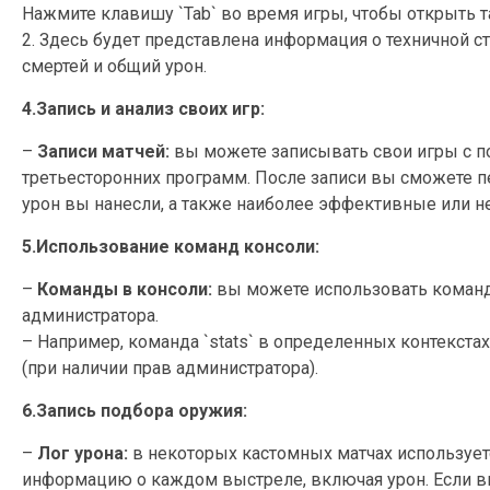
Нажмите клавишу `Tab` во время игры, чтобы открыть т
2. Здесь будет представлена информация о техничной с
смертей и общий урон.
4.Запись и анализ своих игр:
–
Записи матчей:
вы можете записывать свои игры с 
третьесторонних программ. После записи вы сможете п
урон вы нанесли, а также наиболее эффективные или 
5.Использование команд консоли:
–
Команды в консоли:
вы можете использовать команд
администратора.
– Например, команда `stats` в определенных контекста
(при наличии прав администратора).
6.Запись подбора оружия:
–
Лог урона:
в некоторых кастомных матчах использует
информацию о каждом выстреле, включая урон. Если вы