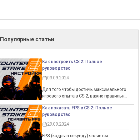
Популярные статьи
Как настроить CS 2: Полное
руководство
03.09.2024
Для того чтобы достичь максимального
игрового опыта в CS 2, важно правильно
настроить игру. Это не только позволит
Как показать FPS в CS 2: Полное
увеличить производительность, но и
руководство
обеспечит более комфортный игровой
процесс. Настройки интерфейса, графики
29.09.2024
и звука могут существенно повлиять на
восприятие игры, делая её более
FPS (кадры в секунду) является