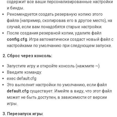
содержит все ваши персонализированные настройки
и бинды.
Рекомендуется создать резервную копию этого
файла (например, скопировав его в другое место), на
случай, если вам понадобятся старые настройки.
После создания резервной копии, удалите файл
config.cfg
. Игра автоматически создаст новый файл с
настройками по умолчанию при следующем запуске.
2. Сброс через консоль
:
Запустите игру и откройте консоль (нажмите ~).
Введите команду:
exec default.cfg
Это выполнит настройки по умолчанию, если файл
default.cfg
существует. Имейте в виду, что этот файл
может не быть доступен, в зависимости от версии
игры.
3. Перезапуск игры
: