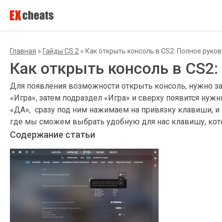
Главная
»
Гайды CS 2
»
Как открыть консоль в CS2: Полное руко
Как открыть консоль в CS2:
Для появления возможности открыть консоль, нужно за
«Игра», затем подраздел «Игра» и сверху появится нужн
«ДА», сразу под ним нажимаем на привязку клавиши, и 
где мы сможем выбрать удобную для нас клавишу, кото
Содержание статьи