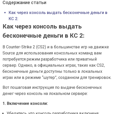
Содержание статьи
Как через консоль выдать бесконечные деньги в
КС 2:
Как через консоль выдать
бесконечные деньги в КС 2:
В Counter-Strike 2 (CS2) и в большинстве игр на движке
Source для использования консольных команд вам
потребуется режим разработчика или приватный
сервер. Однако, в официальных играх, таких как CS2,
бесконечные деньги доступны только в локальных
играх или в режиме “шутер”, созданном для тренировок.
Вот пошаговая инструкция по выдаче бесконечных
денег через консоль на локальном сервере:
1. Включение консоли:
Убедитесь, что консоль разработчика включена: