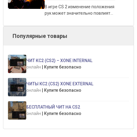
киберспортсменов, так как она
может улучшить видимость и
В игре CS 2 изменение положения
реакцию на действия
рук может значительно повлиять
противников. В этом руководстве
на удобство и восприятие
мы рассмотрим, как растянуть
игрового процесса. Игроки часто
экран, используя соотношение
корректируют расположение
Популярные товары
сторон 4:3, и почему это может
оружия на экране в зависимости
помочь вам в игре.
от своих предпочтений или для
лучшей видимости в сложных
ситуациях. В этом руководстве мы
ЧИТ КС2 (CS2) – XONE INTERNAL
рассмотрим, зачем и как менять
онлайн
| Купите безопасно
положение рук в CS 2, чтобы
улучшить ваш игровой опыт.
ЧИТЫ КС2 (CS2) XONE EXTERNAL
онлайн
| Купите безопасно
БЕСПЛАТНЫЙ ЧИТ НА CS2
онлайн
| Купите безопасно