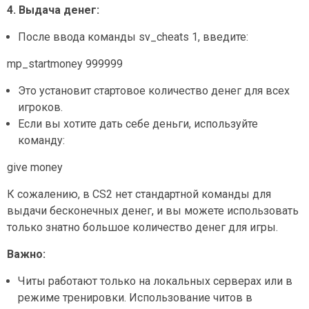
4. Выдача денег:
После ввода команды sv_cheats 1, введите:
mp_startmoney 999999
Это установит стартовое количество денег для всех
игроков.
Если вы хотите дать себе деньги, используйте
команду:
give money
К сожалению, в CS2 нет стандартной команды для
выдачи бесконечных денег, и вы можете использовать
только знатно большое количество денег для игры.
Важно:
Читы работают только на локальных серверах или в
режиме тренировки. Использование читов в