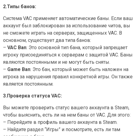
2.Типы банов:
Система VAC применяет автоматические баны. Если ваш
аккаунт был заблокирован за использование читов, вы
не сможете играть на серверах, защищенных VAC. В
основном, существует два типа банов:
–
VAC Ban
: Это основной тип бана, который запрещает
игроку присоединяться к серверам с защитой VAC. Баны
являются постоянными и не могут быть сняты.
–
Game Ban
: Это бан, который может быть наложен на
игрока за нарушения правил конкретной игры. Он также
является постоянным.
3.Проверка статуса VAC:
Вы можете проверить статус вашего аккаунта в Steam,
чтобы выяснить, есть ли на нем баны от VAC. Для этого:
– Перейдите в профиль вашего аккаунта в Steam.
– Найдите раздел “Игры” и посмотрите, есть ли там