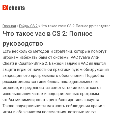
Главная
»
Гайды CS 2
»
Что такое vac в CS 2: Полное руководство
Что такое vac в CS 2: Полное
руководство
Есть несколько методов и стратегий, которые помогут
игрокам избежать бана от системы VAC (Valve Anti-
Cheat) в Counter-Strike 2. Важной задачей VAC является
защита игры от нечестной практики путем обнаружения
запрещенного программного обеспечения. Подробно
рассматриваются типы банов, накладываемых на
игроков, и предлагаются советы, такие как отказ от
использования читов и подозрительных программ,
чтобы минимизировать риск блокировки аккаунта.
Также подчеркивается важность соблюдения правил
игры и объясняются последствия, которые могут