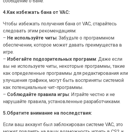
сообщение о бане.
4.Как избежать бана от VAC:
Чтобы избежать получения бана от VAC, старайтесь
следовать этим рекомендациям:
–
Не используйте читы
: Забудьте о программном
обеспечении, которое может давать преимущества в
игре.
–
Избегайте подозрительных программ
: Даже если
вы не используете читы, некоторые программы, такие
как определенные программы для редактирования или
улучшения графики, могут быть восприняты системой
как потенциальные чит-программы.
–
Соблюдайте правила игры
: Играйте честно и не
нарушайте правила, установленные разработчиками.
5.Обратите внимание на последствия:
Если ваш аккаунт был заблокирован системе VAC, это
может повлиять на вашу возможность играть в CS2 и